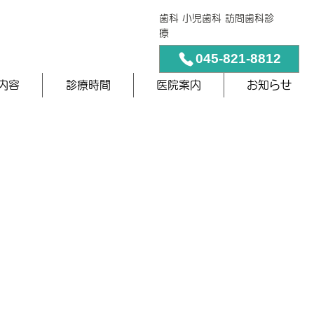
歯科 小児歯科 訪問歯科診
療
045-821-8812
内容
診療時間
医院案内
お知らせ